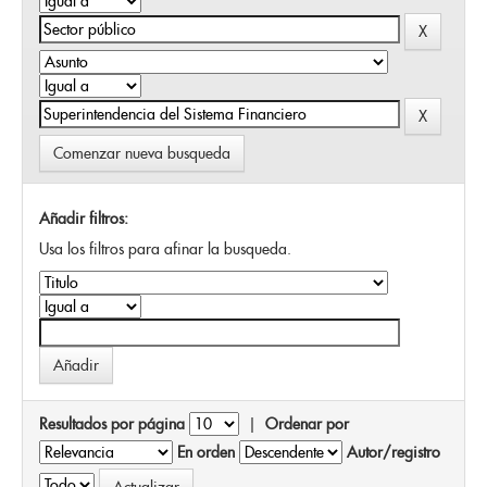
Comenzar nueva busqueda
Añadir filtros:
Usa los filtros para afinar la busqueda.
Resultados por página
|
Ordenar por
En orden
Autor/registro