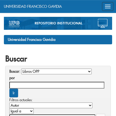
UNIVERSIDAD FRANCISCO GAVIDIA
Skip
navigation
Universidad Francisco Gavidia
Buscar
Buscar:
por
Filtros actuales: