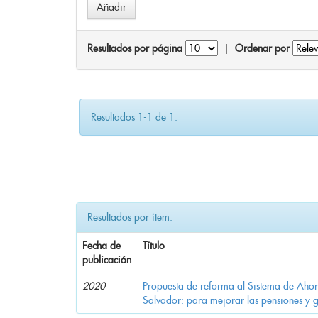
Resultados por página
|
Ordenar por
Resultados 1-1 de 1.
Resultados por ítem:
Fecha de
Título
publicación
2020
Propuesta de reforma al Sistema de Ahor
Salvador: para mejorar las pensiones y 