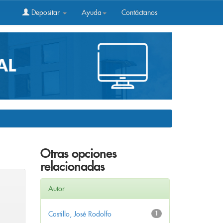
Depositar
Ayuda
Contáctanos
Otras opciones
relacionadas
Autor
Castillo, José Rodolfo
1