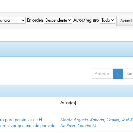
En orden
Autor/registro
Anterior
1
Sig
Autor(es)
ro para pensiones de El
Morán Argueta, Roberto
;
Castillo, José 
garantizar que sean de por vida
De Rosa, Claudio M.