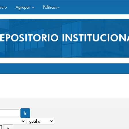
icio
Agrupar
Políticas