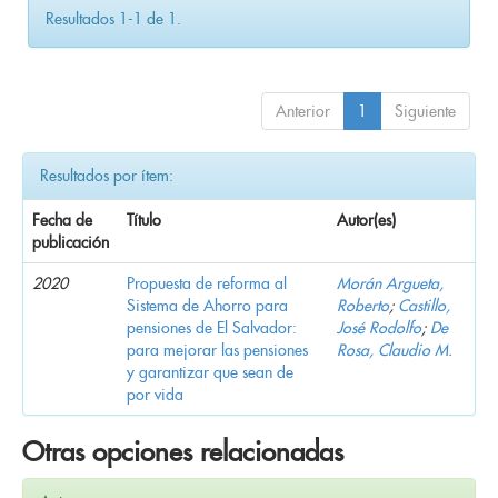
Resultados 1-1 de 1.
Anterior
1
Siguiente
Resultados por ítem:
Fecha de
Título
Autor(es)
publicación
2020
Propuesta de reforma al
Morán Argueta,
Sistema de Ahorro para
Roberto
;
Castillo,
pensiones de El Salvador:
José Rodolfo
;
De
para mejorar las pensiones
Rosa, Claudio M.
y garantizar que sean de
por vida
Otras opciones relacionadas