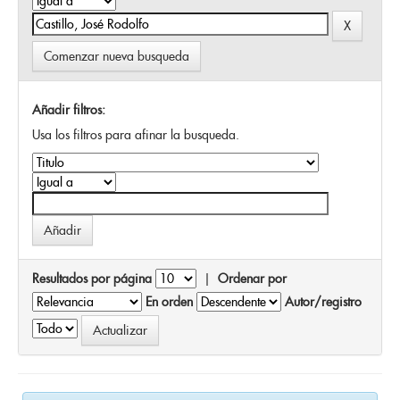
Comenzar nueva busqueda
Añadir filtros:
Usa los filtros para afinar la busqueda.
Resultados por página
|
Ordenar por
En orden
Autor/registro