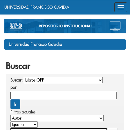
UNIVERSIDAD FRANCISCO GAVIDIA
Skip
navigation
Universidad Francisco Gavidia
Buscar
Buscar:
por
Filtros actuales: