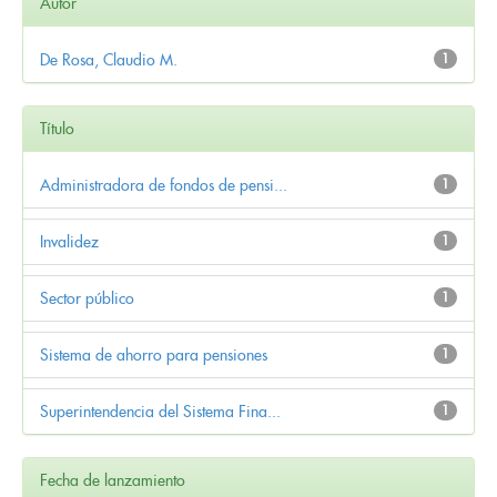
Autor
De Rosa, Claudio M.
1
Título
Administradora de fondos de pensi...
1
Invalidez
1
Sector público
1
Sistema de ahorro para pensiones
1
Superintendencia del Sistema Fina...
1
Fecha de lanzamiento