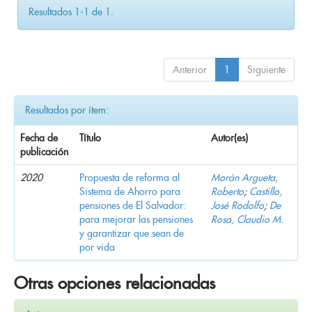
Resultados 1-1 de 1.
Anterior
1
Siguiente
Resultados por ítem:
Fecha de
Título
Autor(es)
publicación
2020
Propuesta de reforma al
Morán Argueta,
Sistema de Ahorro para
Roberto
;
Castillo,
pensiones de El Salvador:
José Rodolfo
;
De
para mejorar las pensiones
Rosa, Claudio M.
y garantizar que sean de
por vida
Otras opciones relacionadas