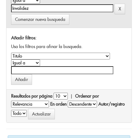
Comenzar nueva busqueda
Añadir filtros:
Usa los filtros para afinar la busqueda.
Resultados por página
|
Ordenar por
En orden
Autor/registro