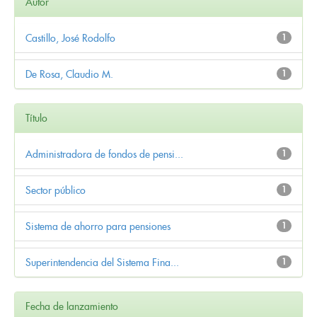
Autor
Castillo, José Rodolfo
1
De Rosa, Claudio M.
1
Título
Administradora de fondos de pensi...
1
Sector público
1
Sistema de ahorro para pensiones
1
Superintendencia del Sistema Fina...
1
Fecha de lanzamiento