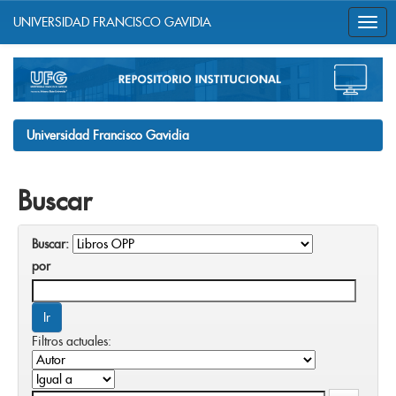
UNIVERSIDAD FRANCISCO GAVIDIA
Skip
navigation
Universidad Francisco Gavidia
Buscar
Buscar:
por
Filtros actuales: