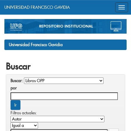
UNIVERSIDAD FRANCISCO GAVIDIA
Skip
navigation
Universidad Francisco Gavidia
Buscar
Buscar:
por
Filtros actuales: