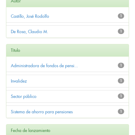
Autor
Castillo, José Rodolfo
1
De Rosa, Claudio M.
1
Título
Administradora de fondos de pensi...
1
Invalidez
1
Sector público
1
Sistema de ahorro para pensiones
1
Fecha de lanzamiento