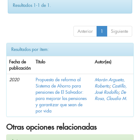
Resultados 1-1 de 1.
Anterior
1
Siguiente
Resultados por ítem:
Fecha de
Título
Autor(es)
publicación
2020
Propuesta de reforma al
Morán Argueta,
Sistema de Ahorro para
Roberto
;
Castillo,
pensiones de El Salvador:
José Rodolfo
;
De
para mejorar las pensiones
Rosa, Claudio M.
y garantizar que sean de
por vida
Otras opciones relacionadas