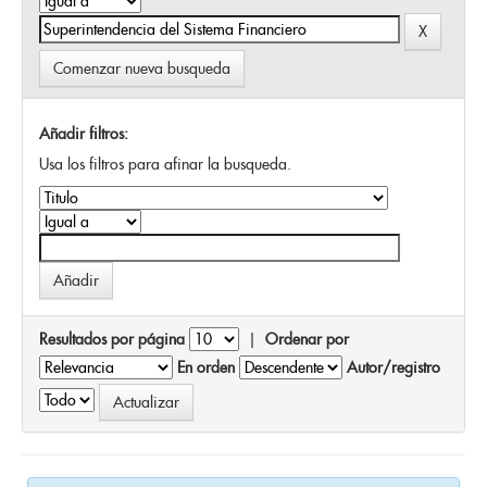
Comenzar nueva busqueda
Añadir filtros:
Usa los filtros para afinar la busqueda.
Resultados por página
|
Ordenar por
En orden
Autor/registro