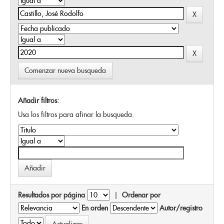
Comenzar nueva busqueda
Añadir filtros:
Usa los filtros para afinar la busqueda.
Resultados por página
|
Ordenar por
En orden
Autor/registro