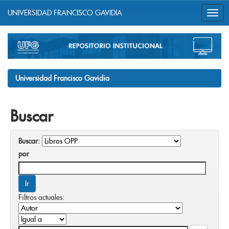
UNIVERSIDAD FRANCISCO GAVIDIA
Skip
navigation
Universidad Francisco Gavidia
Buscar
Buscar:
por
Filtros actuales: