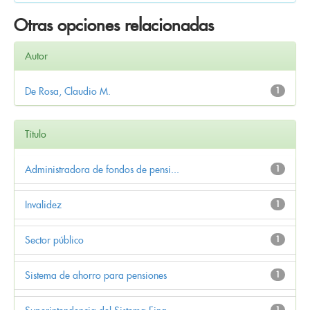
Otras opciones relacionadas
Autor
De Rosa, Claudio M.
1
Título
Administradora de fondos de pensi...
1
Invalidez
1
Sector público
1
Sistema de ahorro para pensiones
1
1