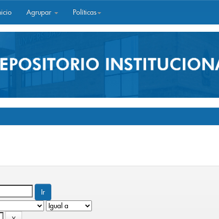
icio
Agrupar
Políticas