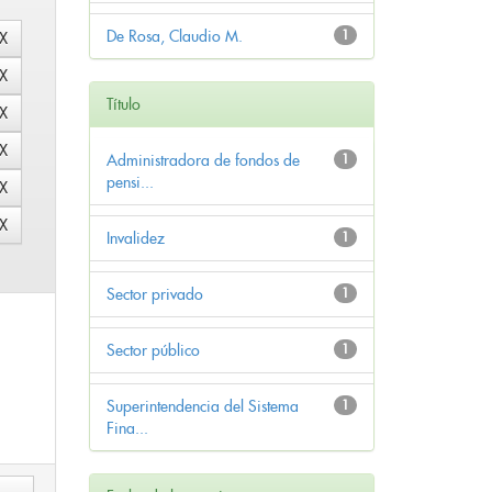
De Rosa, Claudio M.
1
Título
Administradora de fondos de
1
pensi...
Invalidez
1
Sector privado
1
Sector público
1
Superintendencia del Sistema
1
Fina...