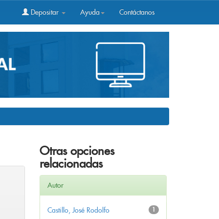
Depositar
Ayuda
Contáctanos
Otras opciones
relacionadas
Autor
Castillo, José Rodolfo
1