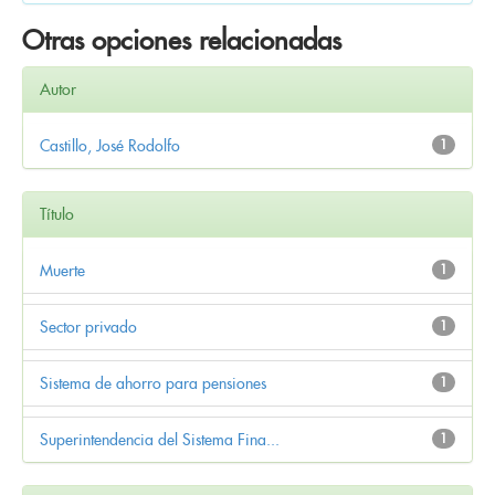
Otras opciones relacionadas
Autor
Castillo, José Rodolfo
1
Título
Muerte
1
Sector privado
1
Sistema de ahorro para pensiones
1
Superintendencia del Sistema Fina...
1