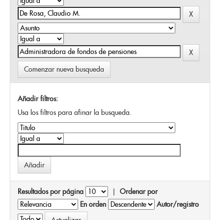
Comenzar nueva busqueda
Añadir filtros:
Usa los filtros para afinar la busqueda.
Resultados por página
|
Ordenar por
En orden
Autor/registro