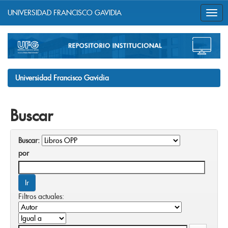
UNIVERSIDAD FRANCISCO GAVIDIA
Skip
navigation
Universidad Francisco Gavidia
Buscar
Buscar:
por
Filtros actuales: