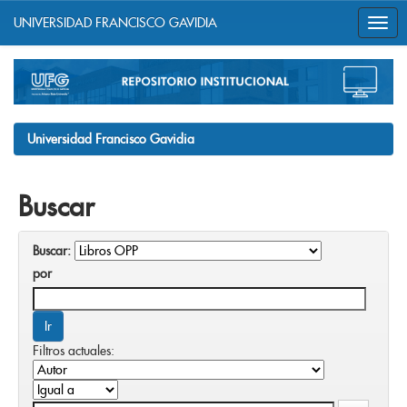
UNIVERSIDAD FRANCISCO GAVIDIA
Skip
navigation
Universidad Francisco Gavidia
Buscar
Buscar:
por
Filtros actuales: