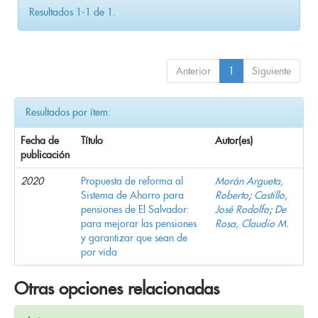
Resultados 1-1 de 1.
Anterior
1
Siguiente
Resultados por ítem:
Fecha de
Título
Autor(es)
publicación
2020
Propuesta de reforma al
Morán Argueta,
Sistema de Ahorro para
Roberto
;
Castillo,
pensiones de El Salvador:
José Rodolfo
;
De
para mejorar las pensiones
Rosa, Claudio M.
y garantizar que sean de
por vida
Otras opciones relacionadas