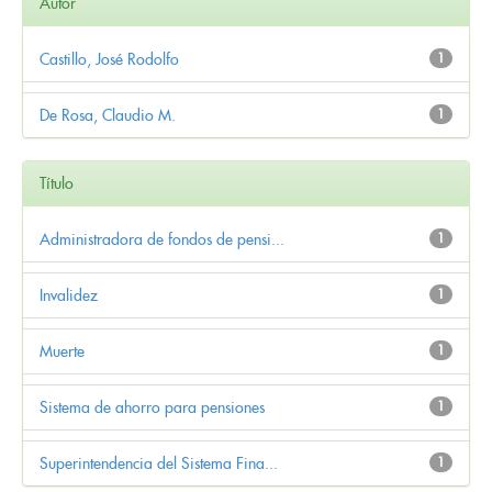
Autor
Castillo, José Rodolfo
1
De Rosa, Claudio M.
1
Título
Administradora de fondos de pensi...
1
Invalidez
1
Muerte
1
Sistema de ahorro para pensiones
1
Superintendencia del Sistema Fina...
1