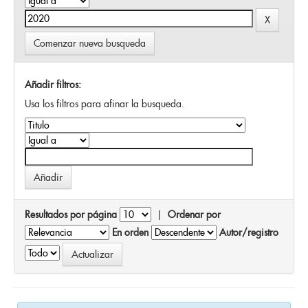
Comenzar nueva busqueda
Añadir filtros:
Usa los filtros para afinar la busqueda.
Resultados por página
|
Ordenar por
En orden
Autor/registro