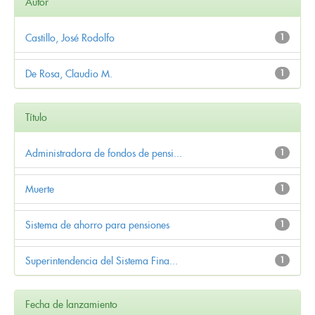
Autor
Castillo, José Rodolfo
1
De Rosa, Claudio M.
1
Título
Administradora de fondos de pensi...
1
Muerte
1
Sistema de ahorro para pensiones
1
Superintendencia del Sistema Fina...
1
Fecha de lanzamiento