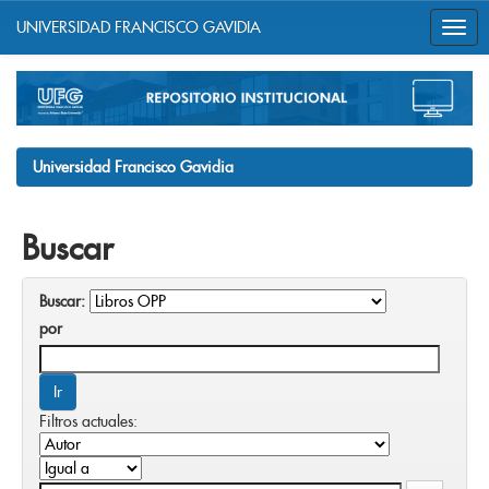
UNIVERSIDAD FRANCISCO GAVIDIA
Skip
navigation
Universidad Francisco Gavidia
Buscar
Buscar:
por
Filtros actuales: