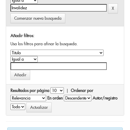
Comenzar nueva busqueda
Añadir filtros:
Usa los filtros para afinar la busqueda.
Resultados por página
|
Ordenar por
En orden
Autor/registro