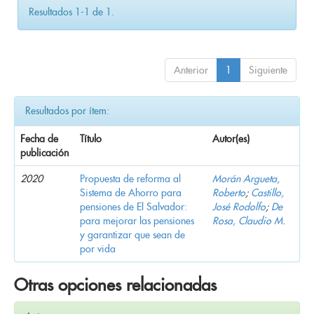
Resultados 1-1 de 1.
Anterior
1
Siguiente
Resultados por ítem:
Fecha de
Título
Autor(es)
publicación
2020
Propuesta de reforma al
Morán Argueta,
Sistema de Ahorro para
Roberto
;
Castillo,
pensiones de El Salvador:
José Rodolfo
;
De
para mejorar las pensiones
Rosa, Claudio M.
y garantizar que sean de
por vida
Otras opciones relacionadas