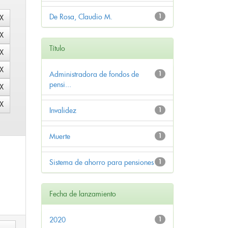
De Rosa, Claudio M.
1
Título
Administradora de fondos de
1
pensi...
Invalidez
1
Muerte
1
Sistema de ahorro para pensiones
1
Fecha de lanzamiento
2020
1