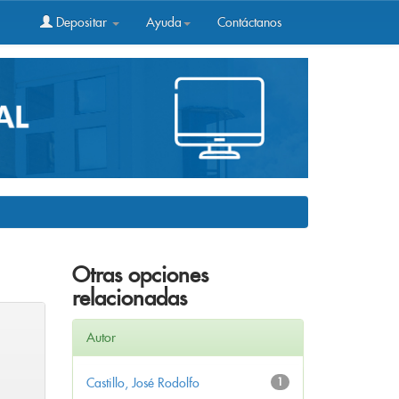
Depositar
Ayuda
Contáctanos
Otras opciones
relacionadas
Autor
Castillo, José Rodolfo
1