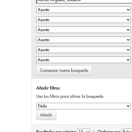
Comenzar nueva busqueda
Añadir filtros:
Usa los filtros para afinar la busqueda.