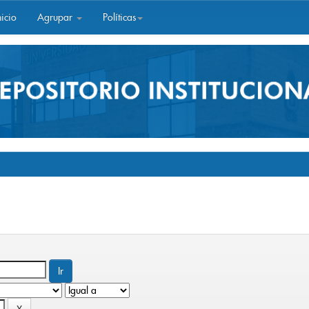
icio
Agrupar
Políticas