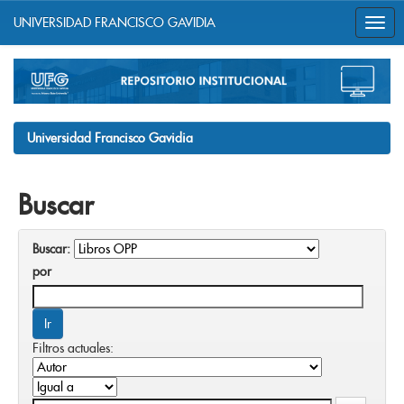
UNIVERSIDAD FRANCISCO GAVIDIA
Skip
navigation
Universidad Francisco Gavidia
Buscar
Buscar:
por
Filtros actuales: