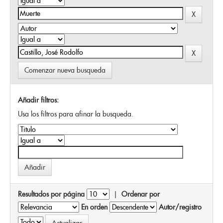
Comenzar nueva busqueda
Añadir filtros:
Usa los filtros para afinar la busqueda.
Resultados por página
|
Ordenar por
En orden
Autor/registro