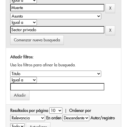
Comenzar nueva busqueda
Añadir filtros:
Usa los filtros para afinar la busqueda.
Resultados por página
|
Ordenar por
En orden
Autor/registro