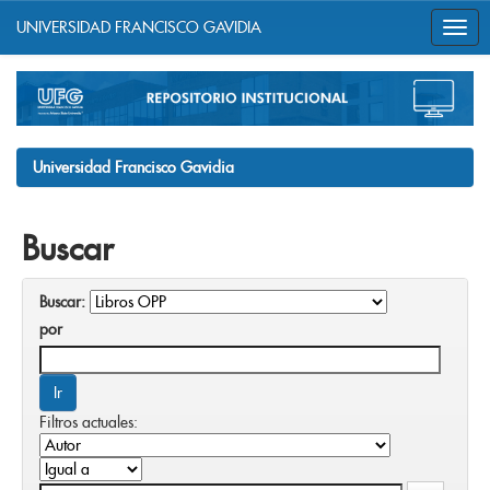
UNIVERSIDAD FRANCISCO GAVIDIA
Skip
navigation
Universidad Francisco Gavidia
Buscar
Buscar:
por
Filtros actuales: