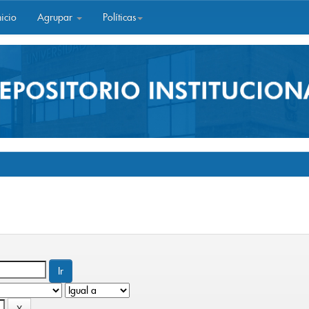
icio
Agrupar
Políticas