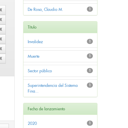
De Rosa, Claudio M.
1
Título
Invalidez
1
Muerte
1
Sector público
1
Superintendencia del Sistema
1
Fina...
Fecha de lanzamiento
2020
1