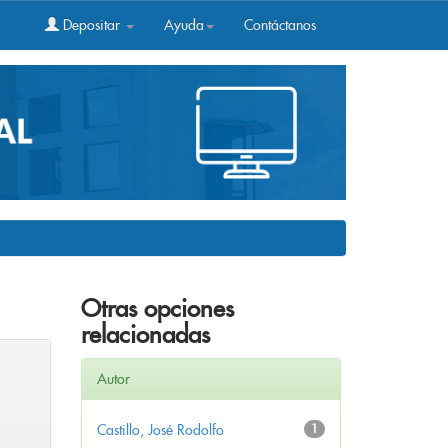
Depositar
Ayuda
Contáctanos
Otras opciones
relacionadas
Autor
Castillo, José Rodolfo
1