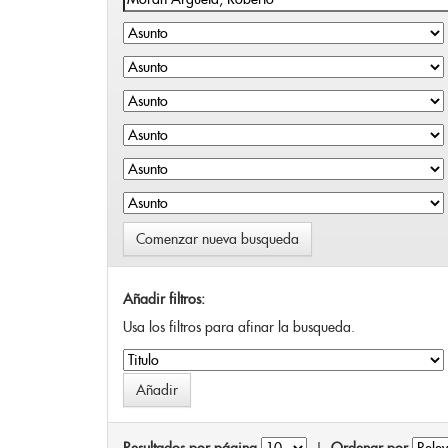
Comenzar nueva busqueda
Añadir filtros:
Usa los filtros para afinar la busqueda.