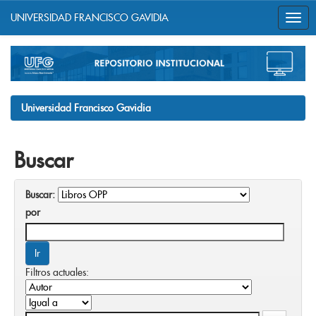
UNIVERSIDAD FRANCISCO GAVIDIA
Skip
navigation
Universidad Francisco Gavidia
Buscar
Buscar:
por
Filtros actuales: