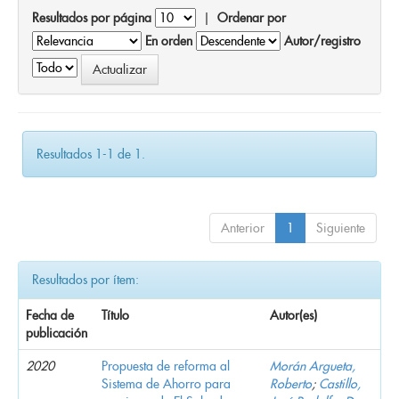
Resultados por página
|
Ordenar por
En orden
Autor/registro
Resultados 1-1 de 1.
Anterior
1
Siguiente
Resultados por ítem:
Fecha de
Título
Autor(es)
publicación
2020
Propuesta de reforma al
Morán Argueta,
Sistema de Ahorro para
Roberto
;
Castillo,