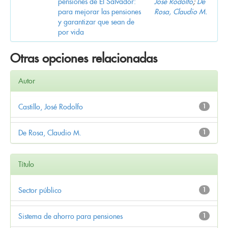
pensiones de El Salvador:
José Rodolfo
;
De
para mejorar las pensiones
Rosa, Claudio M.
y garantizar que sean de
por vida
Otras opciones relacionadas
Autor
Castillo, José Rodolfo
1
De Rosa, Claudio M.
1
Título
Sector público
1
Sistema de ahorro para pensiones
1