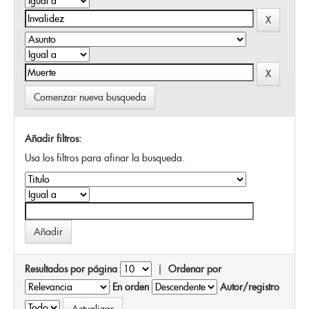
Comenzar nueva busqueda
Añadir filtros:
Usa los filtros para afinar la busqueda.
Resultados por página
|
Ordenar por
En orden
Autor/registro