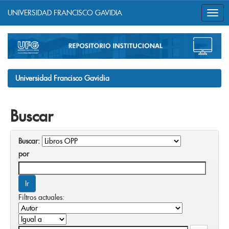
UNIVERSIDAD FRANCISCO GAVIDIA
Skip
navigation
Universidad Francisco Gavidia
Buscar
Buscar:
por
Filtros actuales: