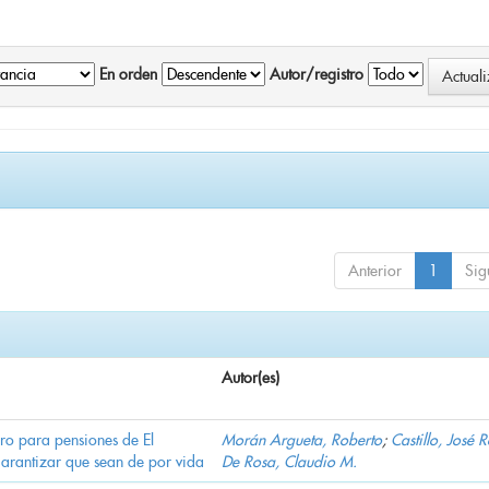
En orden
Autor/registro
Anterior
1
Sig
Autor(es)
ro para pensiones de El
Morán Argueta, Roberto
;
Castillo, José 
garantizar que sean de por vida
De Rosa, Claudio M.