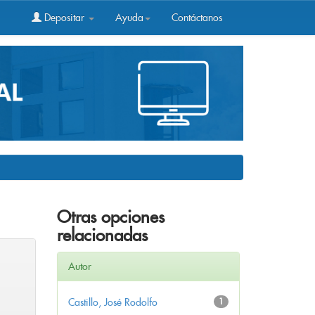
Depositar
Ayuda
Contáctanos
Otras opciones
relacionadas
Autor
Castillo, José Rodolfo
1