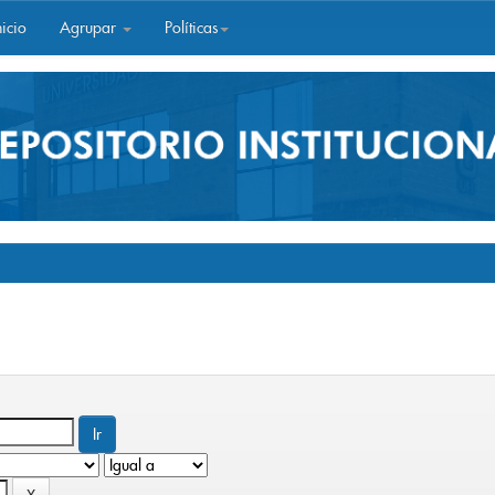
icio
Agrupar
Políticas