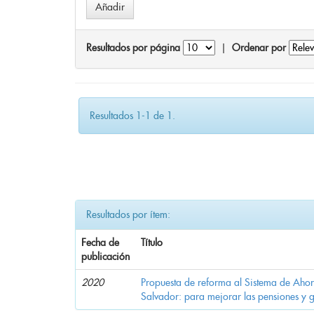
Resultados por página
|
Ordenar por
Resultados 1-1 de 1.
Resultados por ítem:
Fecha de
Título
publicación
2020
Propuesta de reforma al Sistema de Ahor
Salvador: para mejorar las pensiones y 