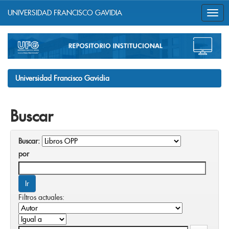
UNIVERSIDAD FRANCISCO GAVIDIA
Skip
navigation
Universidad Francisco Gavidia
Buscar
Buscar:
por
Filtros actuales: