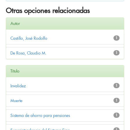
Otras opciones relacionadas
Autor
Castillo, José Rodolfo
1
De Rosa, Claudio M.
1
Título
Invalidez
1
Muerte
1
Sistema de ahorro para pensiones
1
1