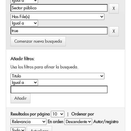
Comenzar nueva busqueda
Añadir filtros:
Usa los filtros para afinar la busqueda.
Resultados por página
|
Ordenar por
En orden
Autor/registro