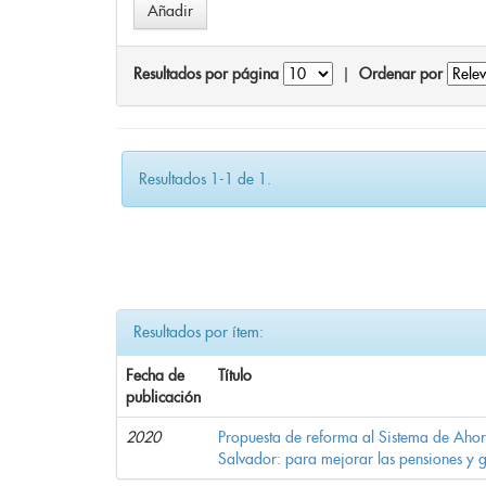
Resultados por página
|
Ordenar por
Resultados 1-1 de 1.
Resultados por ítem:
Fecha de
Título
publicación
2020
Propuesta de reforma al Sistema de Ahor
Salvador: para mejorar las pensiones y 