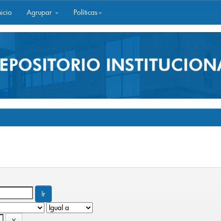
icio
Agrupar
Políticas