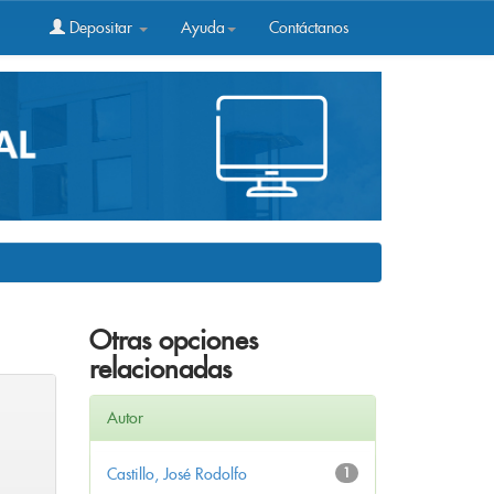
Depositar
Ayuda
Contáctanos
Otras opciones
relacionadas
Autor
Castillo, José Rodolfo
1