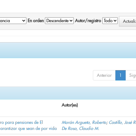
En orden
Autor/registro
Anterior
1
Sig
Autor(es)
ro para pensiones de El
Morán Argueta, Roberto
;
Castillo, José 
garantizar que sean de por vida
De Rosa, Claudio M.