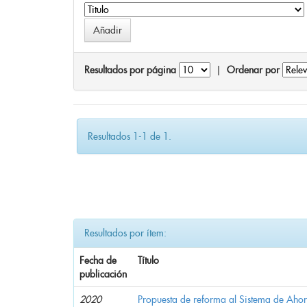
Resultados por página
|
Ordenar por
Resultados 1-1 de 1.
Resultados por ítem:
Fecha de
Título
publicación
2020
Propuesta de reforma al Sistema de Ahor