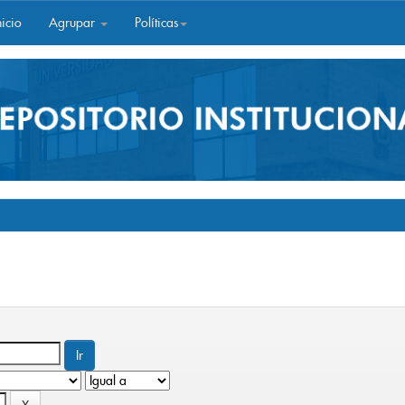
icio
Agrupar
Políticas