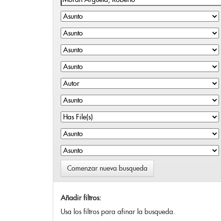
Comenzar nueva busqueda
Añadir filtros:
Usa los filtros para afinar la busqueda.