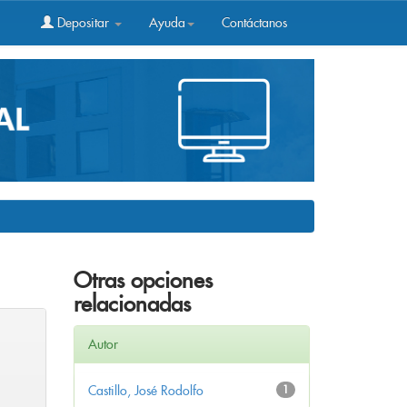
Depositar
Ayuda
Contáctanos
Otras opciones
relacionadas
Autor
Castillo, José Rodolfo
1