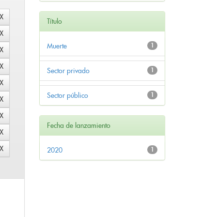
Título
Muerte
1
Sector privado
1
Sector público
1
Fecha de lanzamiento
2020
1