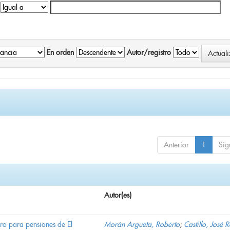
En orden
Autor/registro
Anterior
1
Sig
Autor(es)
ro para pensiones de El
Morán Argueta, Roberto
;
Castillo, José 