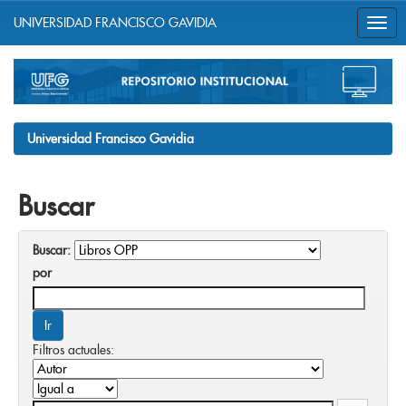
UNIVERSIDAD FRANCISCO GAVIDIA
Skip
navigation
Universidad Francisco Gavidia
Buscar
Buscar:
por
Filtros actuales: