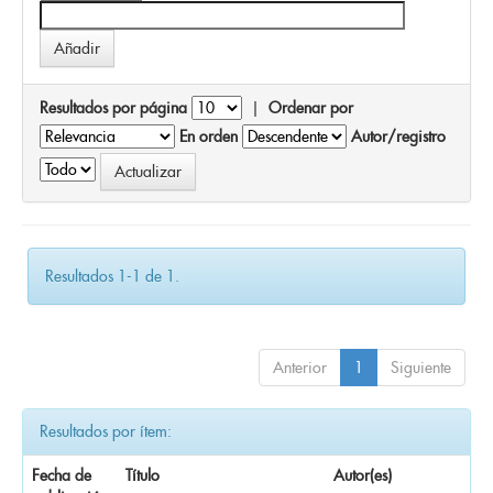
Resultados por página
|
Ordenar por
En orden
Autor/registro
Resultados 1-1 de 1.
Anterior
1
Siguiente
Resultados por ítem:
Fecha de
Título
Autor(es)