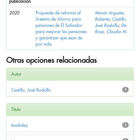
publicación
2020
Propuesta de reforma al
Morán Argueta,
Sistema de Ahorro para
Roberto
;
Castillo,
pensiones de El Salvador:
José Rodolfo
;
De
para mejorar las pensiones
Rosa, Claudio M.
y garantizar que sean de
por vida
Otras opciones relacionadas
Autor
Castillo, José Rodolfo
1
Título
Invalidez
1