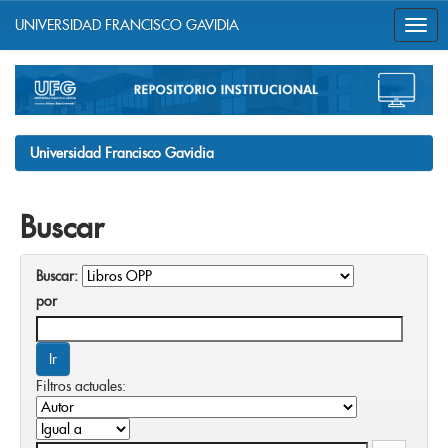
UNIVERSIDAD FRANCISCO GAVIDIA
Skip
navigation
Universidad Francisco Gavidia
Buscar
Buscar:
por
Filtros actuales: