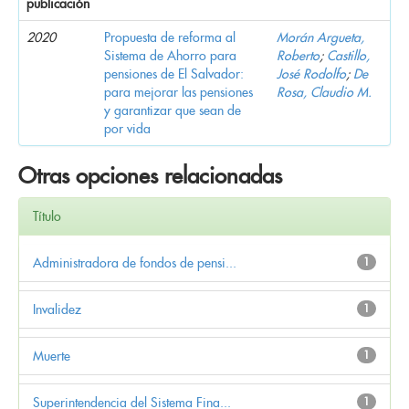
publicación
2020
Propuesta de reforma al
Morán Argueta,
Sistema de Ahorro para
Roberto
;
Castillo,
pensiones de El Salvador:
José Rodolfo
;
De
para mejorar las pensiones
Rosa, Claudio M.
y garantizar que sean de
por vida
Otras opciones relacionadas
Título
Administradora de fondos de pensi...
1
Invalidez
1
Muerte
1
Superintendencia del Sistema Fina...
1