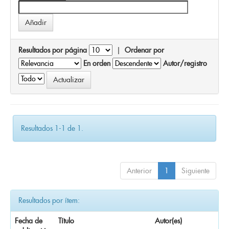
Resultados por página
|
Ordenar por
En orden
Autor/registro
Resultados 1-1 de 1.
Anterior
1
Siguiente
Resultados por ítem:
Fecha de
Título
Autor(es)