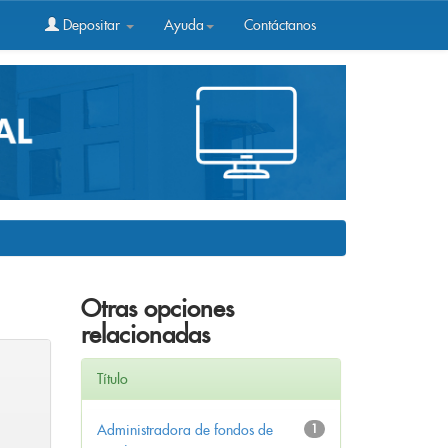
Depositar
Ayuda
Contáctanos
Otras opciones
relacionadas
Título
Administradora de fondos de
1