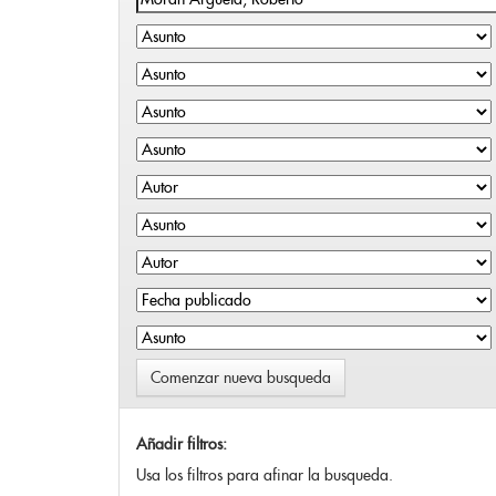
Comenzar nueva busqueda
Añadir filtros:
Usa los filtros para afinar la busqueda.