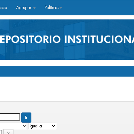
icio
Agrupar
Políticas