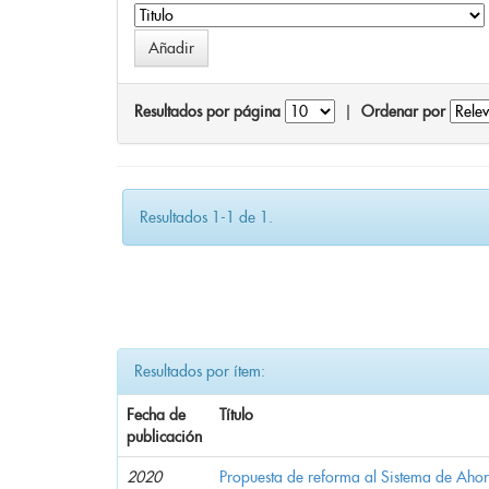
Resultados por página
|
Ordenar por
Resultados 1-1 de 1.
Resultados por ítem:
Fecha de
Título
publicación
2020
Propuesta de reforma al Sistema de Ahor