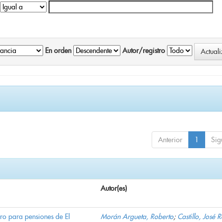
En orden
Autor/registro
Anterior
1
Sig
Autor(es)
ro para pensiones de El
Morán Argueta, Roberto
;
Castillo, José 