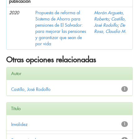
publicación
2020
Propuesta de reforma al
Morán Argueta,
Sistema de Ahorro para
Roberto
;
Castillo,
pensiones de El Salvador:
José Rodolfo
;
De
para mejorar las pensiones
Rosa, Claudio M.
y garantizar que sean de
por vida
Otras opciones relacionadas
Autor
Castillo, José Rodolfo
1
Título
Invalidez
1