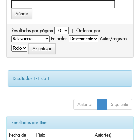
Resultados por página
|
Ordenar por
En orden
Autor/registro
Resultados 1-1 de 1.
Anterior
1
Siguiente
Resultados por ítem:
Fecha de
Título
Autor(es)