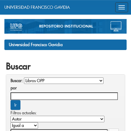
UNIVERSIDAD FRANCISCO GAVIDIA
Skip
navigation
Universidad Francisco Gavidia
Buscar
Buscar:
por
Filtros actuales: