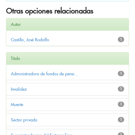
Otras opciones relacionadas
Autor
Castillo, José Rodolfo
1
Título
Administradora de fondos de pensi...
1
Invalidez
1
Muerte
1
Sector privado
1
1