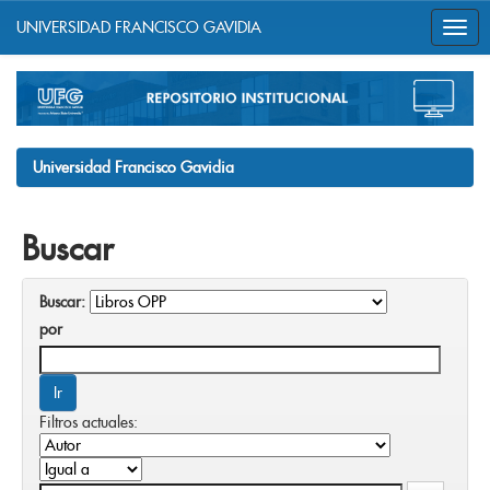
UNIVERSIDAD FRANCISCO GAVIDIA
Skip
navigation
Universidad Francisco Gavidia
Buscar
Buscar:
por
Filtros actuales: