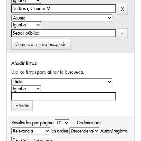
Comenzar nueva busqueda
Añadir filtros:
Usa los filtros para afinar la busqueda.
Resultados por página
|
Ordenar por
En orden
Autor/registro