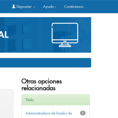
Depositar
Ayuda
Contáctanos
Otras opciones
relacionadas
Título
Administradora de fondos de
1