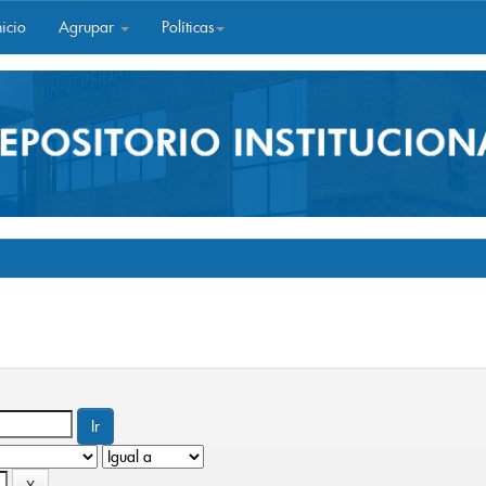
icio
Agrupar
Políticas