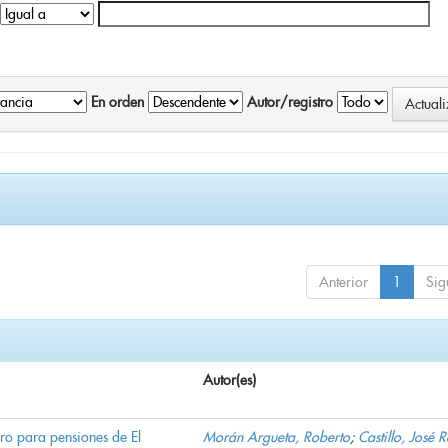
En orden
Autor/registro
Anterior
1
Sig
Autor(es)
ro para pensiones de El
Morán Argueta, Roberto
;
Castillo, José 