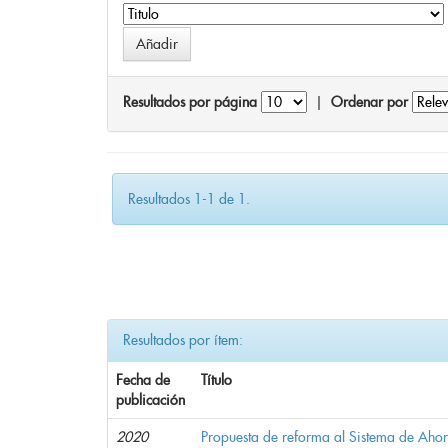
Resultados por página
|
Ordenar por
Resultados 1-1 de 1.
Resultados por ítem:
Fecha de
Título
publicación
2020
Propuesta de reforma al Sistema de Ahor