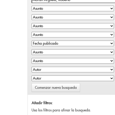
Comenzar nueva busqueda
Añadir filtros:
Usa los filtros para afinar la busqueda.