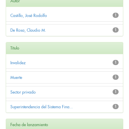
Autor
Castillo, José Rodolfo
1
De Rosa, Claudio M.
1
Título
Invalidez
1
Muerte
1
Sector privado
1
Superintendencia del Sistema Fina...
1
Fecha de lanzamiento