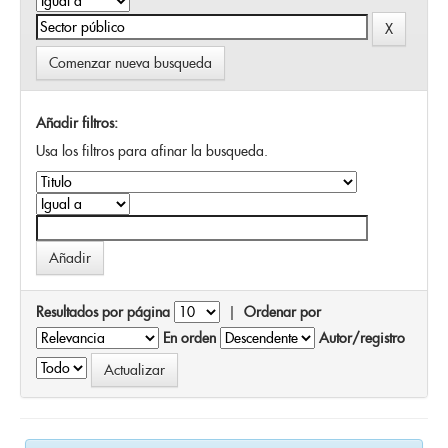
Comenzar nueva busqueda
Añadir filtros:
Usa los filtros para afinar la busqueda.
Resultados por página
|
Ordenar por
En orden
Autor/registro