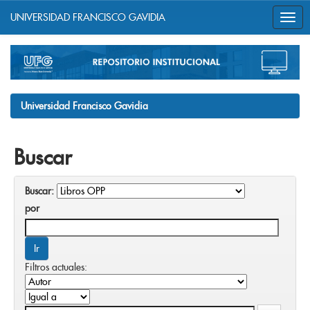
UNIVERSIDAD FRANCISCO GAVIDIA
Skip
navigation
Universidad Francisco Gavidia
Buscar
Buscar:
por
Filtros actuales: