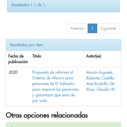
Resultados 1-1 de 1.
Anterior
1
Siguiente
Resultados por ítem:
Fecha de
Título
Autor(es)
publicación
2020
Propuesta de reforma al
Morán Argueta,
Sistema de Ahorro para
Roberto
;
Castillo,
pensiones de El Salvador:
José Rodolfo
;
De
para mejorar las pensiones
Rosa, Claudio M.
y garantizar que sean de
por vida
Otras opciones relacionadas