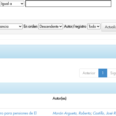
En orden
Autor/registro
Anterior
1
Sig
Autor(es)
ro para pensiones de El
Morán Argueta, Roberto
;
Castillo, José 