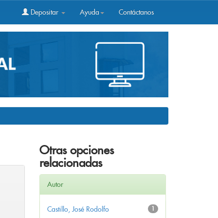
Depositar
Ayuda
Contáctanos
Otras opciones
relacionadas
Autor
Castillo, José Rodolfo
1