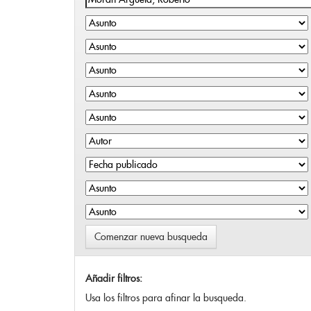
Comenzar nueva busqueda
Añadir filtros:
Usa los filtros para afinar la busqueda.