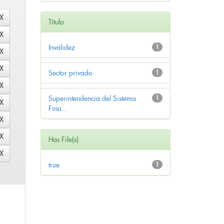
Título
Invalidez
1
Sector privado
1
Superintendencia del Sistema
1
Fina...
Has File(s)
true
1