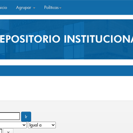
icio
Agrupar
Políticas