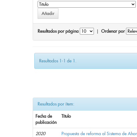
Resultados por página
|
Ordenar por
Resultados 1-1 de 1.
Resultados por ítem:
Fecha de
Título
publicación
2020
Propuesta de reforma al Sistema de Ahor