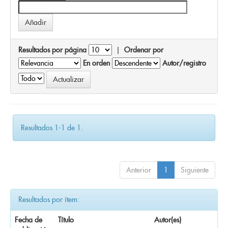
Resultados por página
|
Ordenar por
En orden
Autor/registro
Resultados 1-1 de 1.
Anterior
1
Siguiente
Resultados por ítem:
Fecha de
Título
Autor(es)