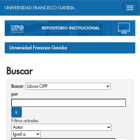
UNIVERSIDAD FRANCISCO GAVIDIA
Skip
navigation
Universidad Francisco Gavidia
Buscar
Buscar:
por
Filtros actuales: