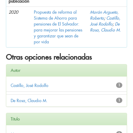
publicación
2020
Propuesta de reforma al
Morán Argueta,
Sistema de Ahorro para
Roberto
;
Castillo,
pensiones de El Salvador:
José Rodolfo
;
De
para mejorar las pensiones
Rosa, Claudio M.
y garantizar que sean de
por vida
Otras opciones relacionadas
Autor
Castillo, José Rodolfo
1
De Rosa, Claudio M.
1
Título