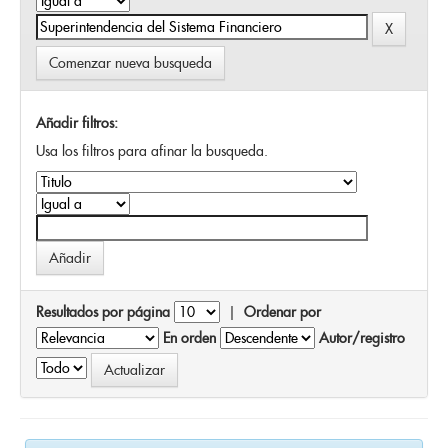
Comenzar nueva busqueda
Añadir filtros:
Usa los filtros para afinar la busqueda.
Resultados por página
|
Ordenar por
En orden
Autor/registro