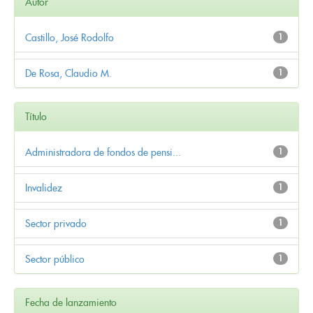
Autor
Castillo, José Rodolfo
1
De Rosa, Claudio M.
1
Título
Administradora de fondos de pensi...
1
Invalidez
1
Sector privado
1
Sector público
1
Fecha de lanzamiento