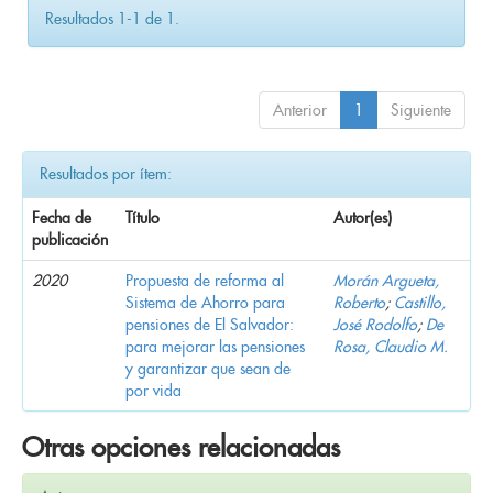
Resultados 1-1 de 1.
Anterior
1
Siguiente
Resultados por ítem:
Fecha de
Título
Autor(es)
publicación
2020
Propuesta de reforma al
Morán Argueta,
Sistema de Ahorro para
Roberto
;
Castillo,
pensiones de El Salvador:
José Rodolfo
;
De
para mejorar las pensiones
Rosa, Claudio M.
y garantizar que sean de
por vida
Otras opciones relacionadas