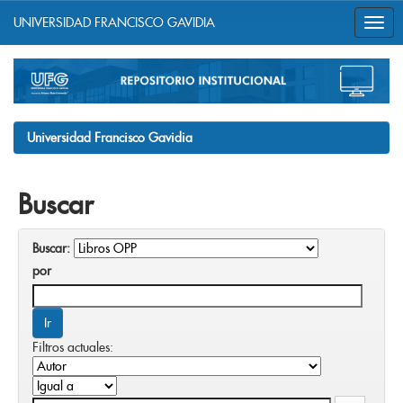
UNIVERSIDAD FRANCISCO GAVIDIA
Skip
navigation
Universidad Francisco Gavidia
Buscar
Buscar:
por
Filtros actuales: