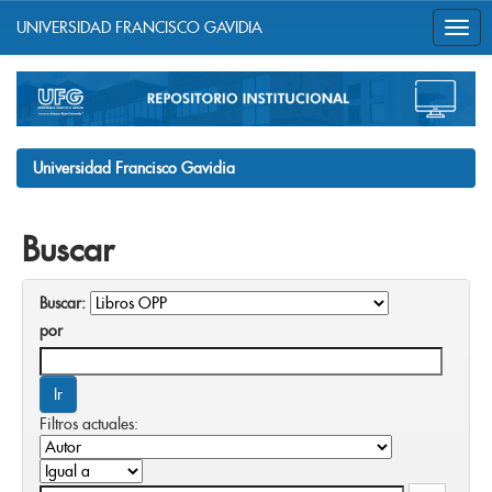
UNIVERSIDAD FRANCISCO GAVIDIA
Skip
navigation
Universidad Francisco Gavidia
Buscar
Buscar:
por
Filtros actuales: