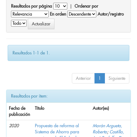
Resultados por página
|
Ordenar por
En orden
Autor/registro
Resultados 1-1 de 1.
Anterior
1
Siguiente
Resultados por ítem:
Fecha de
Título
Autor(es)
publicación
2020
Propuesta de reforma al
Morán Argueta,
Sistema de Ahorro para
Roberto
;
Castillo,