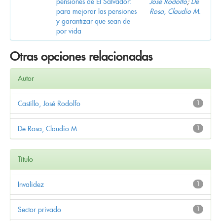
pensiones de El Salvador:
José Rodolfo
;
De
para mejorar las pensiones
Rosa, Claudio M.
y garantizar que sean de
por vida
Otras opciones relacionadas
Autor
Castillo, José Rodolfo
1
De Rosa, Claudio M.
1
Título
Invalidez
1
Sector privado
1