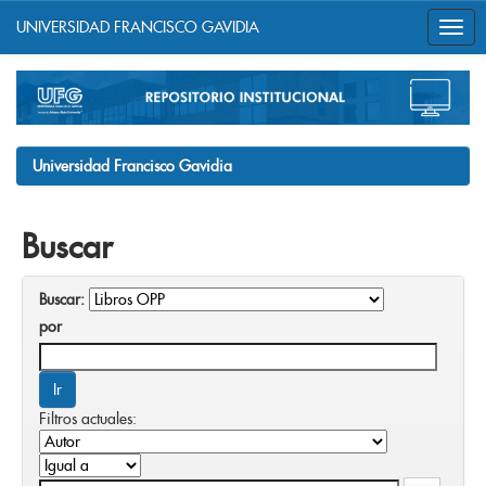
UNIVERSIDAD FRANCISCO GAVIDIA
Skip
navigation
Universidad Francisco Gavidia
Buscar
Buscar:
por
Filtros actuales: