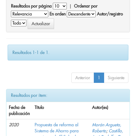
Resultados por página
|
Ordenar por
En orden
Autor/registro
Resultados 1-1 de 1.
Anterior
1
Siguiente
Resultados por ítem:
Fecha de
Título
Autor(es)
publicación
2020
Propuesta de reforma al
Morán Argueta,
Sistema de Ahorro para
Roberto
;
Castillo,