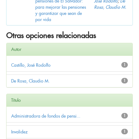
pensiones de El Salvador:
José Rodolfo
;
De
para mejorar las pensiones
Rosa, Claudio M.
y garantizar que sean de
por vida
Otras opciones relacionadas
Autor
Castillo, José Rodolfo
1
De Rosa, Claudio M.
1
Título
Administradora de fondos de pensi...
1
Invalidez
1