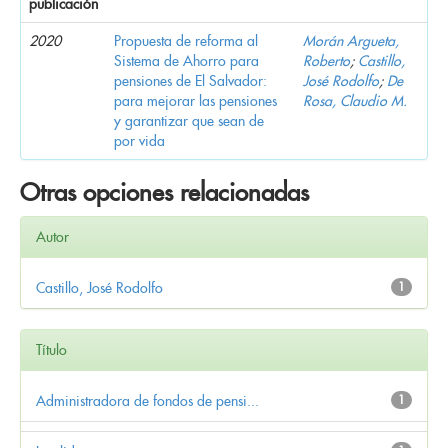
publicación
2020
Propuesta de reforma al
Morán Argueta,
Sistema de Ahorro para
Roberto
;
Castillo,
pensiones de El Salvador:
José Rodolfo
;
De
para mejorar las pensiones
Rosa, Claudio M.
y garantizar que sean de
por vida
Otras opciones relacionadas
Autor
Castillo, José Rodolfo
1
Título
Administradora de fondos de pensi...
1