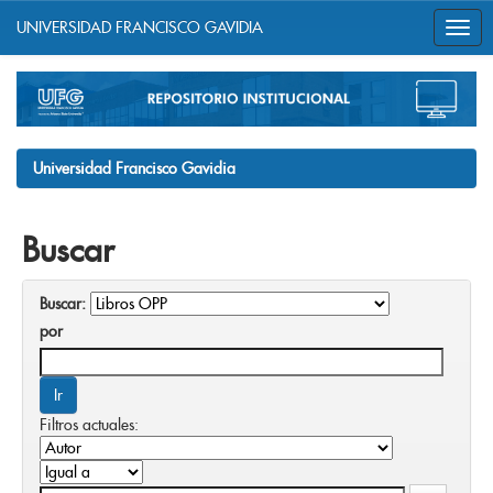
UNIVERSIDAD FRANCISCO GAVIDIA
Skip
navigation
Universidad Francisco Gavidia
Buscar
Buscar:
por
Filtros actuales: