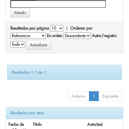
Resultados por página
|
Ordenar por
En orden
Autor/registro
Resultados 1-1 de 1.
Anterior
1
Siguiente
Resultados por ítem:
Fecha de
Título
Autor(es)