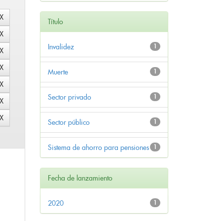
Título
Invalidez
1
Muerte
1
Sector privado
1
Sector público
1
Sistema de ahorro para pensiones
1
Fecha de lanzamiento
2020
1