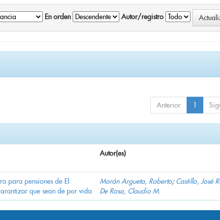
En orden
Autor/registro
Anterior
1
Sig
Autor(es)
ro para pensiones de El
Morán Argueta, Roberto
;
Castillo, José 
garantizar que sean de por vida
De Rosa, Claudio M.