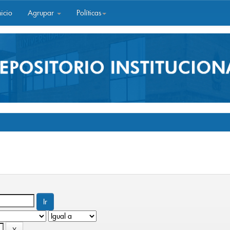
icio
Agrupar
Políticas