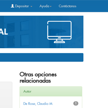
Depositar
Ayuda
Contáctanos
Otras opciones
relacionadas
Autor
De Rosa, Claudio M.
1