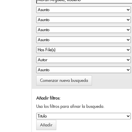
Comenzar nueva busqueda
Añadir filtros:
Usa los filtros para afinar la busqueda.