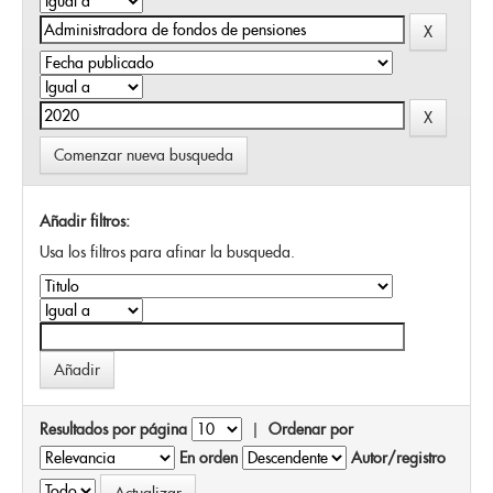
Comenzar nueva busqueda
Añadir filtros:
Usa los filtros para afinar la busqueda.
Resultados por página
|
Ordenar por
En orden
Autor/registro