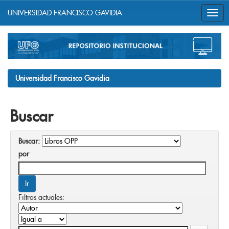
UNIVERSIDAD FRANCISCO GAVIDIA
Skip
navigation
Universidad Francisco Gavidia
Buscar
Buscar:
por
Filtros actuales: