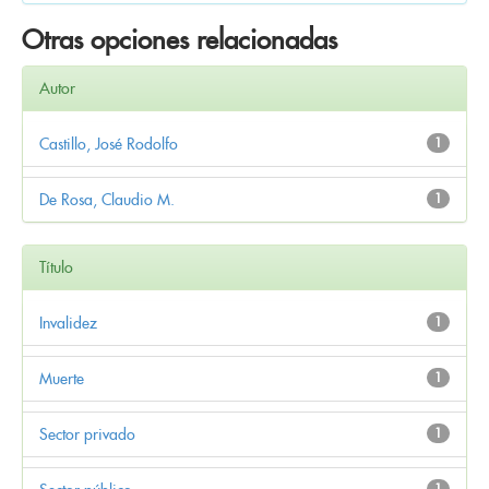
Otras opciones relacionadas
Autor
Castillo, José Rodolfo
1
De Rosa, Claudio M.
1
Título
Invalidez
1
Muerte
1
Sector privado
1
1