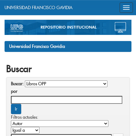
UNIVERSIDAD FRANCISCO GAVIDIA
Skip
navigation
Universidad Francisco Gavidia
Buscar
Buscar:
por
Filtros actuales: