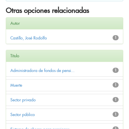
Otras opciones relacionadas
Autor
Castillo, José Rodolfo
1
Título
Administradora de fondos de pensi...
1
Muerte
1
Sector privado
1
Sector público
1
1