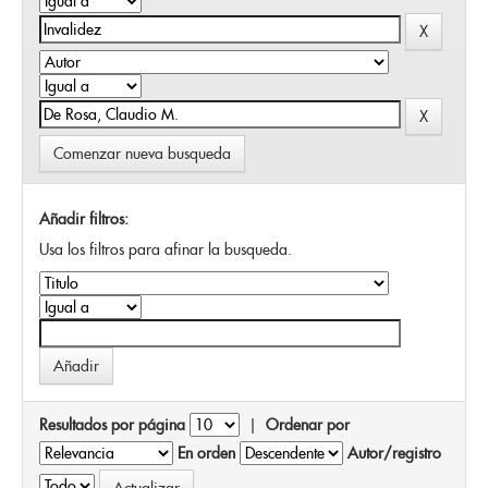
Comenzar nueva busqueda
Añadir filtros:
Usa los filtros para afinar la busqueda.
Resultados por página
|
Ordenar por
En orden
Autor/registro