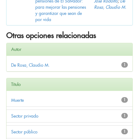
pensiones de El Salvador:
José Rodolfo
;
De
para mejorar las pensiones
Rosa, Claudio M.
y garantizar que sean de
por vida
Otras opciones relacionadas
Autor
De Rosa, Claudio M.
1
Título
Muerte
1
Sector privado
1
Sector público
1