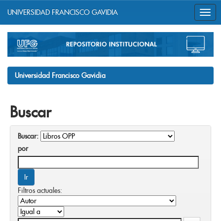
UNIVERSIDAD FRANCISCO GAVIDIA
Skip
navigation
Universidad Francisco Gavidia
Buscar
Buscar:
por
Filtros actuales: