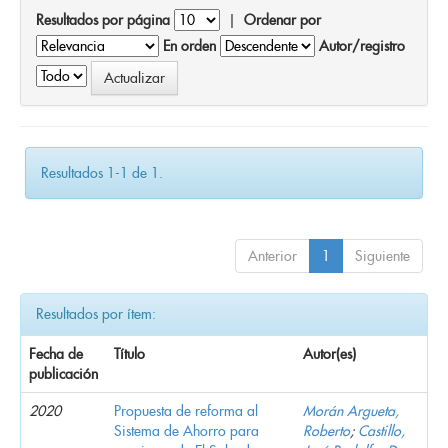
Resultados por página
|
Ordenar por
En orden
Autor/registro
Resultados 1-1 de 1.
Anterior
1
Siguiente
Resultados por ítem:
Fecha de
Título
Autor(es)
publicación
2020
Propuesta de reforma al
Morán Argueta,
Sistema de Ahorro para
Roberto
;
Castillo,