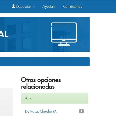
Depositar
Ayuda
Contáctanos
Otras opciones
relacionadas
Autor
De Rosa, Claudio M.
1