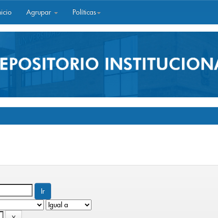
icio
Agrupar
Políticas