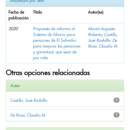
Resultados por ítem:
Fecha de
Título
Autor(es)
publicación
2020
Propuesta de reforma al
Morán Argueta,
Sistema de Ahorro para
Roberto
;
Castillo,
pensiones de El Salvador:
José Rodolfo
;
De
para mejorar las pensiones
Rosa, Claudio M.
y garantizar que sean de
por vida
Otras opciones relacionadas
Autor
Castillo, José Rodolfo
1
De Rosa, Claudio M.
1