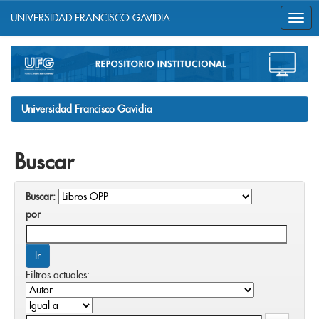
UNIVERSIDAD FRANCISCO GAVIDIA
Skip
navigation
Universidad Francisco Gavidia
Buscar
Buscar:
por
Filtros actuales: