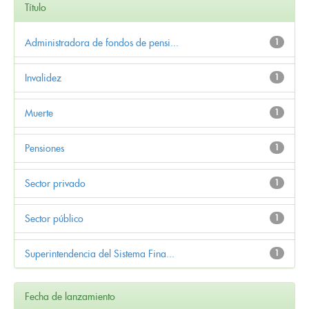
Título
Administradora de fondos de pensi...
1
Invalidez
1
Muerte
1
Pensiones
1
Sector privado
1
Sector público
1
Superintendencia del Sistema Fina...
1
Fecha de lanzamiento