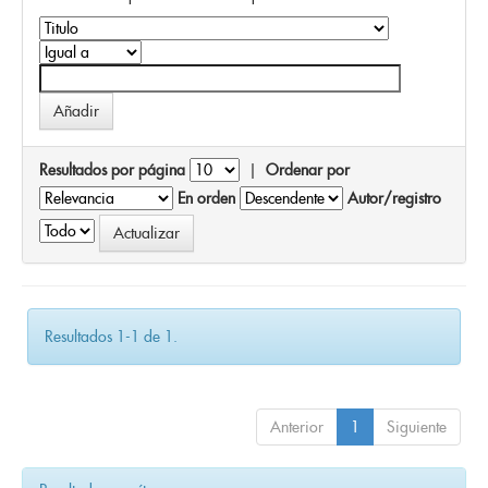
Resultados por página
|
Ordenar por
En orden
Autor/registro
Resultados 1-1 de 1.
Anterior
1
Siguiente