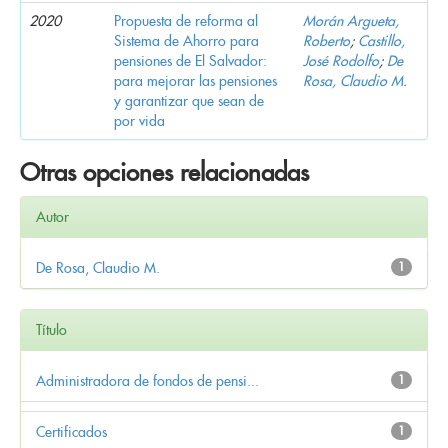
2020
Propuesta de reforma al
Morán Argueta,
Sistema de Ahorro para
Roberto
;
Castillo,
pensiones de El Salvador:
José Rodolfo
;
De
para mejorar las pensiones
Rosa, Claudio M.
y garantizar que sean de
por vida
Otras opciones relacionadas
Autor
De Rosa, Claudio M.
1
Título
Administradora de fondos de pensi...
1
Certificados
1