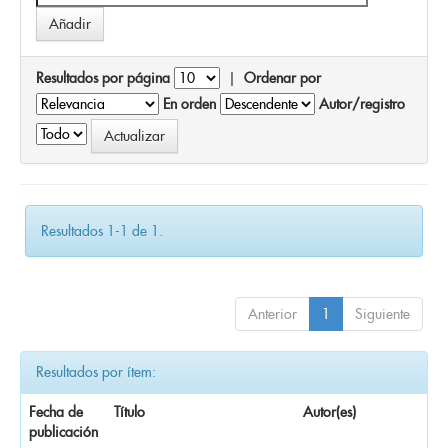
Resultados por página
|
Ordenar por
En orden
Autor/registro
Resultados 1-1 de 1.
Anterior
1
Siguiente
Resultados por ítem:
Fecha de
Título
Autor(es)
publicación