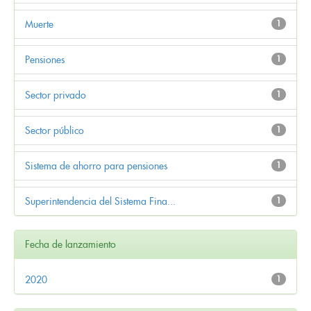
Muerte
1
Pensiones
1
Sector privado
1
Sector público
1
Sistema de ahorro para pensiones
1
Superintendencia del Sistema Fina...
1
Fecha de lanzamiento
2020
1