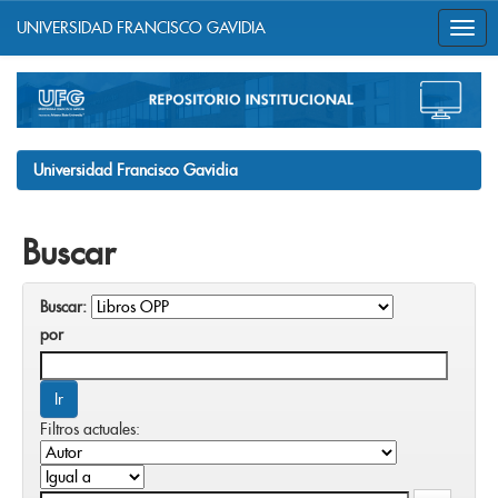
UNIVERSIDAD FRANCISCO GAVIDIA
Skip
navigation
Universidad Francisco Gavidia
Buscar
Buscar:
por
Filtros actuales: