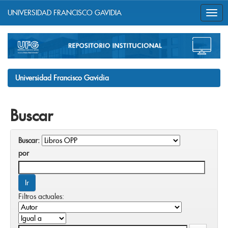
UNIVERSIDAD FRANCISCO GAVIDIA
Skip
navigation
Universidad Francisco Gavidia
Buscar
Buscar:
por
Filtros actuales: