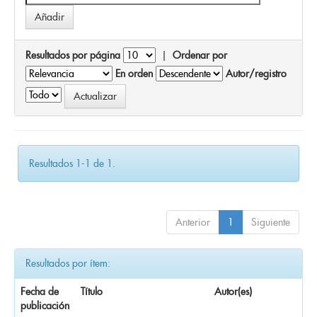
Resultados por página
|
Ordenar por
En orden
Autor/registro
Resultados 1-1 de 1.
Anterior
1
Siguiente
Resultados por ítem:
Fecha de
Título
Autor(es)
publicación