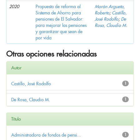
2020
Propuesta de reforma al
Morán Argueta,
Sistema de Ahorro para
Roberto
;
Castillo,
pensiones de El Salvador:
José Rodolfo
;
De
para mejorar las pensiones
Rosa, Claudio M.
y garantizar que sean de
por vida
Otras opciones relacionadas
Autor
Castillo, José Rodolfo
1
De Rosa, Claudio M.
1
Título
Administradora de fondos de pensi...
1