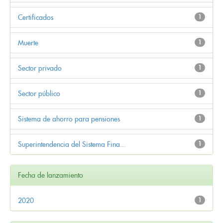
Certificados
1
Muerte
1
Sector privado
1
Sector público
1
Sistema de ahorro para pensiones
1
Superintendencia del Sistema Fina...
1
Fecha de lanzamiento
2020
1