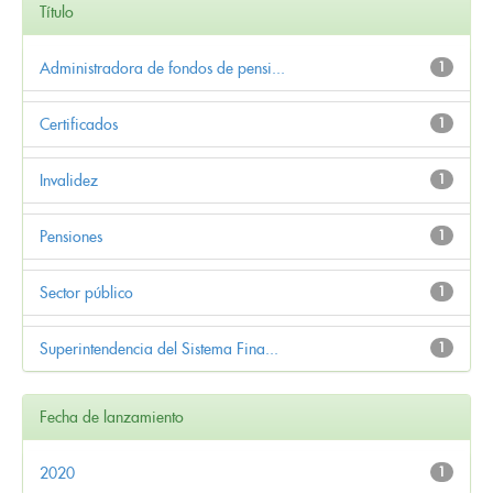
Título
Administradora de fondos de pensi...
1
Certificados
1
Invalidez
1
Pensiones
1
Sector público
1
Superintendencia del Sistema Fina...
1
Fecha de lanzamiento
2020
1