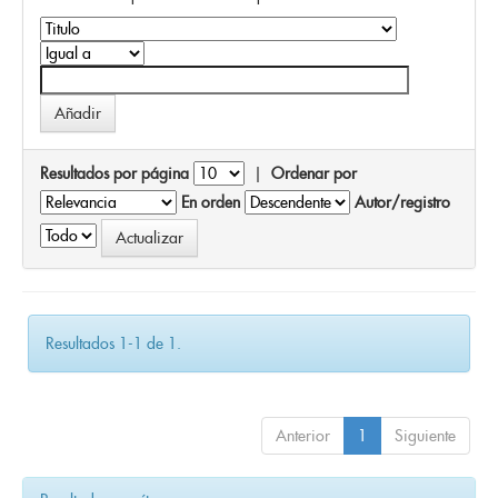
Resultados por página
|
Ordenar por
En orden
Autor/registro
Resultados 1-1 de 1.
Anterior
1
Siguiente