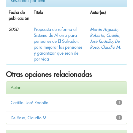
Resultados por ítem:
Fecha de
Título
Autor(es)
publicación
2020
Propuesta de reforma al
Morán Argueta,
Sistema de Ahorro para
Roberto
;
Castillo,
pensiones de El Salvador:
José Rodolfo
;
De
para mejorar las pensiones
Rosa, Claudio M.
y garantizar que sean de
por vida
Otras opciones relacionadas
Autor
Castillo, José Rodolfo
1
De Rosa, Claudio M.
1