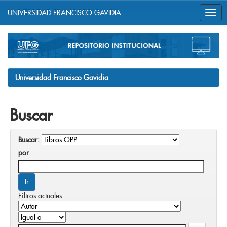
UNIVERSIDAD FRANCISCO GAVIDIA
Skip
navigation
Universidad Francisco Gavidia
Buscar
Buscar:
por
Filtros actuales: