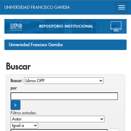
UNIVERSIDAD FRANCISCO GAVIDIA
Skip
navigation
Universidad Francisco Gavidia
Buscar
Buscar:
por
Filtros actuales: