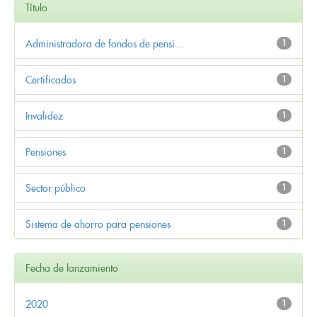
Título
Administradora de fondos de pensi...
1
Certificados
1
Invalidez
1
Pensiones
1
Sector público
1
Sistema de ahorro para pensiones
1
Fecha de lanzamiento
2020
1