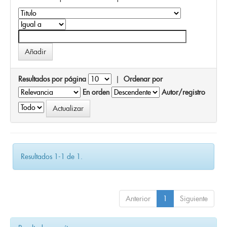
Resultados por página
|
Ordenar por
En orden
Autor/registro
Resultados 1-1 de 1.
Anterior
1
Siguiente