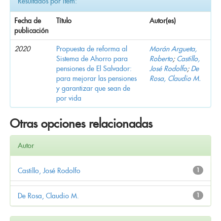
Resultados por ítem:
Fecha de
Título
Autor(es)
publicación
2020
Propuesta de reforma al
Morán Argueta,
Sistema de Ahorro para
Roberto
;
Castillo,
pensiones de El Salvador:
José Rodolfo
;
De
para mejorar las pensiones
Rosa, Claudio M.
y garantizar que sean de
por vida
Otras opciones relacionadas
Autor
Castillo, José Rodolfo
1
De Rosa, Claudio M.
1