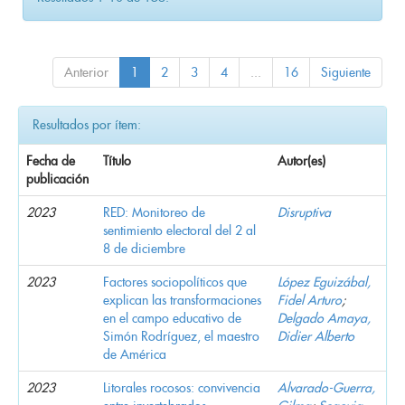
Anterior
1
2
3
4
...
16
Siguiente
Resultados por ítem:
Fecha de
Título
Autor(es)
publicación
2023
RED: Monitoreo de
Disruptiva
sentimiento electoral del 2 al
8 de diciembre
2023
Factores sociopolíticos que
López Eguizábal,
explican las transformaciones
Fidel Arturo
;
en el campo educativo de
Delgado Amaya,
Simón Rodríguez, el maestro
Didier Alberto
de América
2023
Litorales rocosos: convivencia
Alvarado-Guerra,