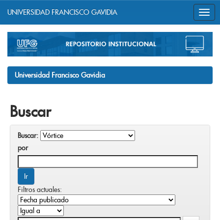
UNIVERSIDAD FRANCISCO GAVIDIA
Skip
navigation
Universidad Francisco Gavidia
Buscar
Buscar:
por
Filtros actuales: