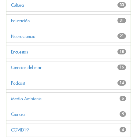
Cultura
33
Educación
31
Neurociencia
21
Encuestas
18
Ciencias del mar
16
Podcast
14
Medio Ambiente
6
Ciencia
5
COVID19
4