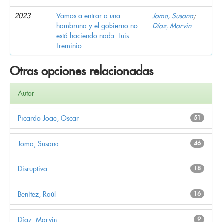
2023
Vamos a entrar a una
Joma, Susana
;
hambruna y el gobierno no
Díaz, Marvin
está haciendo nada: Luis
Treminio
Otras opciones relacionadas
Autor
Picardo Joao, Oscar
51
Joma, Susana
46
Disruptiva
18
Benítez, Raúl
16
Díaz, Marvin
9