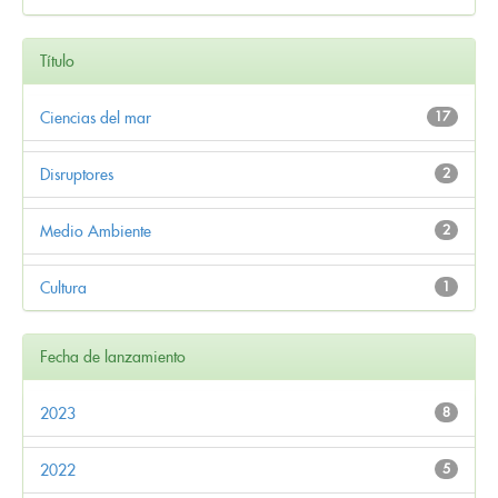
Título
Ciencias del mar
17
Disruptores
2
Medio Ambiente
2
Cultura
1
Fecha de lanzamiento
2023
8
2022
5