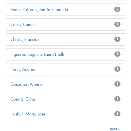
Ramos Cáceres, María Fernanda
2
Calles, Camila
1
Chicas, Francisco
1
Figueroa Segovia, Laura Liseth
1
Fortis, Andrea
1
González, Alberto
1
Guerra, Gilma
1
Hasbún, María José
1
next >