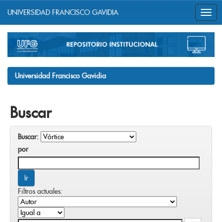
UNIVERSIDAD FRANCISCO GAVIDIA
Skip
navigation
Universidad Francisco Gavidia
Buscar
Buscar:
por
Filtros actuales: