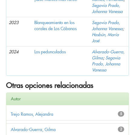
Segovia Prado,
Johanna Vanessa
2023
Blanqueamiento en los
Segovia Prado,
corales de Los Cóbanos
Johanna Vanessa
;
Hasbún, María
José
2024
Los pedunculados
Alvarado-Guerra,
Gilma
;
Segovia
Prado, Johanna
Vanessa
Otras opciones relacionadas
Autor
Trejo Ramos, Alejandra
5
Alvarado-Guerra, Gilma
2