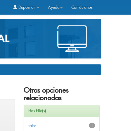
Depositar
Ayuda
Contáctanos
Otras opciones
relacionadas
Has File(s)
false
1