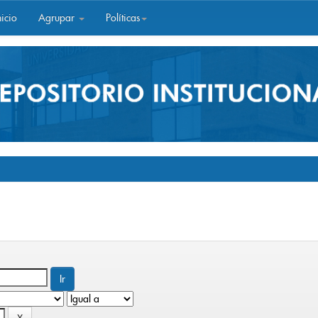
icio
Agrupar
Políticas