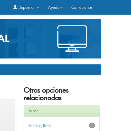
Depositar
Ayuda
Contáctanos
Otras opciones
relacionadas
Autor
Benítez, Raúl
1