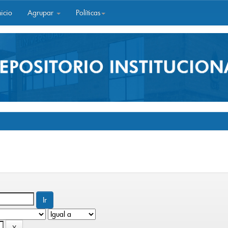
icio
Agrupar
Políticas