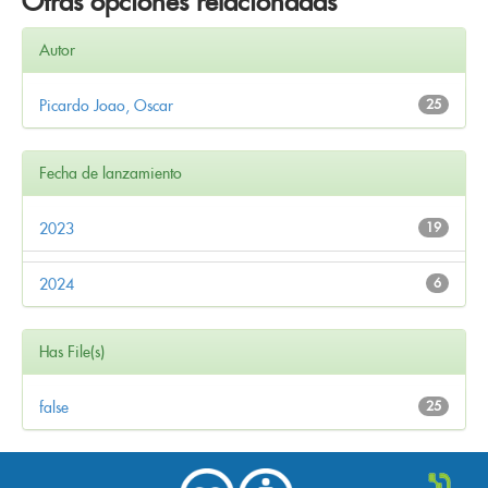
Otras opciones relacionadas
Autor
Picardo Joao, Oscar
25
Fecha de lanzamiento
2023
19
2024
6
Has File(s)
false
25