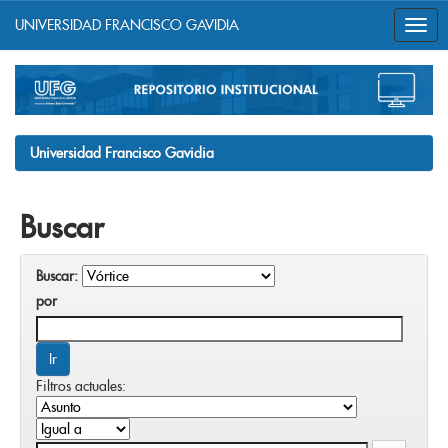
UNIVERSIDAD FRANCISCO GAVIDIA
Skip
navigation
Universidad Francisco Gavidia
Buscar
Buscar:
por
Filtros actuales: