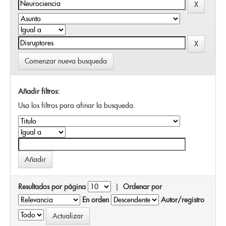
Comenzar nueva busqueda
Añadir filtros:
Usa los filtros para afinar la busqueda.
Resultados por página
|
Ordenar por
En orden
Autor/registro