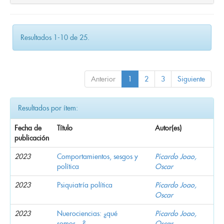
Resultados 1-10 de 25.
Anterior
1
2
3
Siguiente
Resultados por ítem:
Fecha de
Título
Autor(es)
publicación
2023
Comportamientos, sesgos y
Picardo Joao,
política
Oscar
2023
Psiquiatría política
Picardo Joao,
Oscar
2023
Nuerociencias: ¿qué
Picardo Joao,
somos…?
Oscar