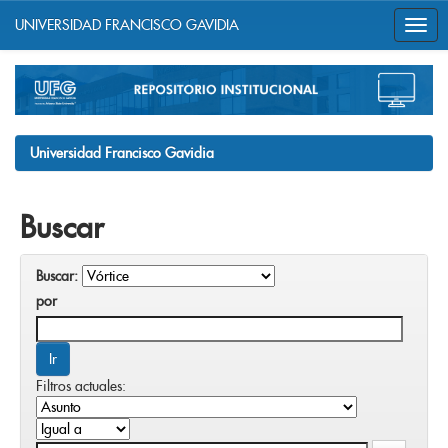
UNIVERSIDAD FRANCISCO GAVIDIA
Skip
navigation
Universidad Francisco Gavidia
Buscar
Buscar:
por
Filtros actuales: