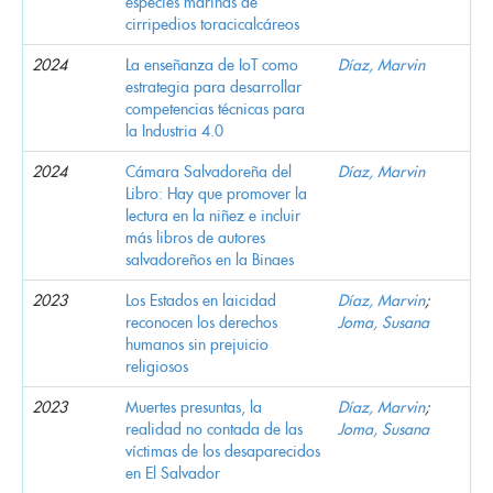
especies marinas de
cirripedios toracicalcáreos
2024
La enseñanza de IoT como
Díaz, Marvin
estrategia para desarrollar
competencias técnicas para
la Industria 4.0
2024
Cámara Salvadoreña del
Díaz, Marvin
Libro: Hay que promover la
lectura en la niñez e incluir
más libros de autores
salvadoreños en la Binaes
2023
Los Estados en laicidad
Díaz, Marvin
;
reconocen los derechos
Joma, Susana
humanos sin prejuicio
religiosos
2023
Muertes presuntas, la
Díaz, Marvin
;
realidad no contada de las
Joma, Susana
víctimas de los desaparecidos
en El Salvador