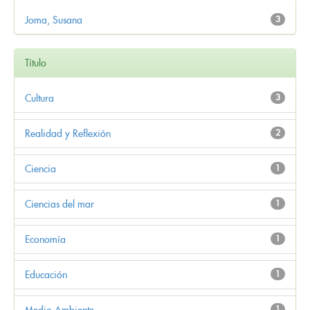
Joma, Susana
3
Título
Cultura
3
Realidad y Reflexión
2
Ciencia
1
Ciencias del mar
1
Economía
1
Educación
1
Medio Ambiente
1