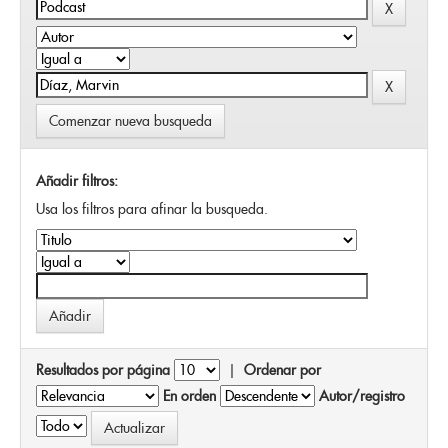
Comenzar nueva busqueda
Añadir filtros:
Usa los filtros para afinar la busqueda.
Resultados por página
|
Ordenar por
En orden
Autor/registro