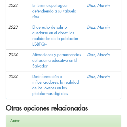
2024
En Sisimetepet siguen
Díaz, Marvin
defendiendo a su «abuelo
río»
2023
El derecho de salir o
Díaz, Marvin
quedarse en el clóset: las
realidades de la población
LGBTIQ+
2024
Alteraciones y permanencias
Díaz, Marvin
del sistema educativo en El
Salvador
2024
Desinformación e
Díaz, Marvin
influenciadores: la realidad
de los jóvenes en las
plataformas digitales
Otras opciones relacionadas
Autor