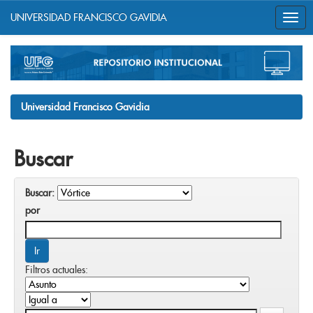
UNIVERSIDAD FRANCISCO GAVIDIA
Skip
navigation
Universidad Francisco Gavidia
Buscar
Buscar:
por
Filtros actuales: