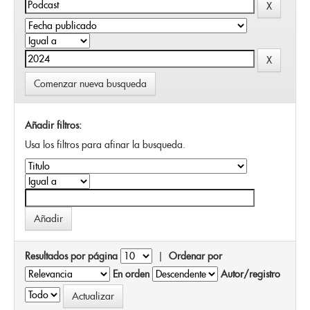
Comenzar nueva busqueda
Añadir filtros:
Usa los filtros para afinar la busqueda.
Resultados por página
|
Ordenar por
En orden
Autor/registro