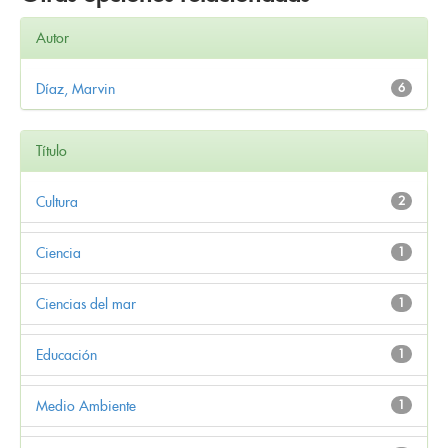
Autor
Díaz, Marvin
6
Título
Cultura
2
Ciencia
1
Ciencias del mar
1
Educación
1
Medio Ambiente
1