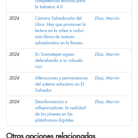
competencias técnicas para
la Industria 4.0
2024
Cámara Salvadoreña del
Díaz, Marvin
Libro: Hay que promover la
lectura en la niñez e incluir
más libros de autores
salvadoreños en la Binaes
2024
En Sisimetepet siguen
Díaz, Marvin
defendiendo a su «abuelo
río»
2024
Alteraciones y permanencias
Díaz, Marvin
del sistema educativo en El
Salvador
2024
Desinformación e
Díaz, Marvin
influenciadores: la realidad
de los jóvenes en las
plataformas digitales
Otras opciones relacionadas